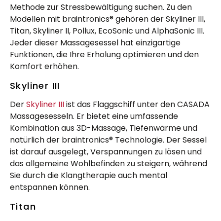
Methode zur Stressbewältigung suchen. Zu den
Modellen mit braintronics® gehören der Skyliner III,
Titan, Skyliner II, Pollux, EcoSonic und AlphaSonic III.
Jeder dieser Massagesessel hat einzigartige
Funktionen, die Ihre Erholung optimieren und den
Komfort erhöhen.
Skyliner III
Der
Skyliner III
ist das Flaggschiff unter den CASADA
Massagesesseln. Er bietet eine umfassende
Kombination aus 3D-Massage, Tiefenwärme und
natürlich der braintronics® Technologie. Der Sessel
ist darauf ausgelegt, Verspannungen zu lösen und
das allgemeine Wohlbefinden zu steigern, während
Sie durch die Klangtherapie auch mental
entspannen können.
Titan