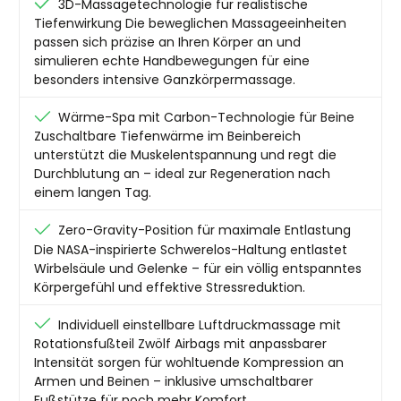
3D-Massagetechnologie für realistische
Tiefenwirkung Die beweglichen Massageeinheiten
passen sich präzise an Ihren Körper an und
simulieren echte Handbewegungen für eine
besonders intensive Ganzkörpermassage.
Wärme-Spa mit Carbon-Technologie für Beine
Zuschaltbare Tiefenwärme im Beinbereich
unterstützt die Muskelentspannung und regt die
Durchblutung an – ideal zur Regeneration nach
einem langen Tag.
Zero-Gravity-Position für maximale Entlastung
Die NASA-inspirierte Schwerelos-Haltung entlastet
Wirbelsäule und Gelenke – für ein völlig entspanntes
Körpergefühl und effektive Stressreduktion.
Individuell einstellbare Luftdruckmassage mit
Rotationsfußteil Zwölf Airbags mit anpassbarer
Intensität sorgen für wohltuende Kompression an
Armen und Beinen – inklusive umschaltbarer
Fußstütze für noch mehr Komfort.