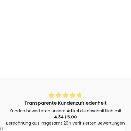
Durchschnittliche Bewertung von 4.8 von 5 Sternen
Transparente Kundenzufriedenheit
Kunden bewerteten unsere Artikel durchschnittlich mit
4.84 / 5.00
Berechnung aus insgesamt 204 verifizierten Bewertungen