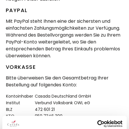
PAYPAL
Mit PayPal steht Ihnen eine der sichersten und
einfachsten Zahlungsmöglichkeiten zur Verfügung.
Während des Bestellvorgangs werden Sie zu Ihrem
PayPal-Konto weitergeleitet, wo Sie den
entsprechenden Betrag Ihres Einkaufs problemlos
überweisen können.
VORKASSE
Bitte überweisen Sie den Gesamtbetrag Ihrer
Bestellung auf folgendes Konto:
Kontoinhaber
Casada Deutschland GmbH
Institut
Verbund Volksbank OWL eG
BLZ
472 601 21
KTO
950 7346 300
BIC
DGPBDE3MXXX