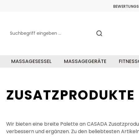
springen
Zur Hauptnavigation springen
BEWERTUNGS
MASSAGESESSEL
MASSAGEGERÄTE
FITNES
ZUSATZPRODUKTE
Wir bieten eine breite Palette an CASADA Zusatzprodu
verbessern und ergänzen. Zu den beliebtesten Artikeln