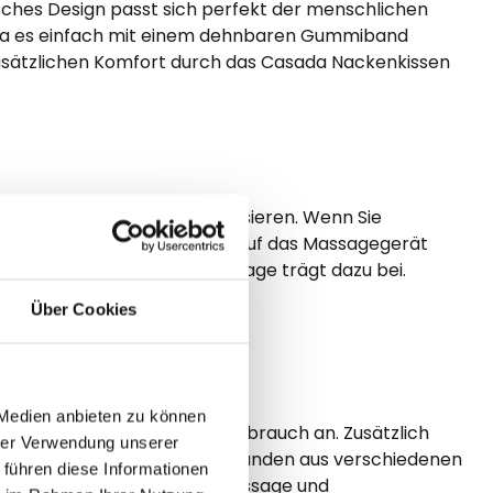
sches Design passt sich perfekt der menschlichen
, da es einfach mit einem dehnbaren Gummiband
e zusätzlichen Komfort durch das Casada Nackenkissen
ung noch weiter personalisieren. Wenn Sie
ssagen abzudämpfen. Einfach auf das Massagegerät
zwischen Anwender und Massage trägt dazu bei.
Entspannung.
Über Cookies
 Medien anbieten zu können
en als auch den privaten Gebrauch an. Zusätzlich
hrer Verwendung unserer
r Massagekategorie können Kunden aus verschiedenen
 führen diese Informationen
hiatsu-Massage, Vibrationsmassage und