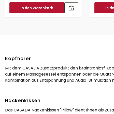
In den Warenkorb
In d
Kopfhörer
Mit dem CASADA Zusatzprodukt den braintronics® Kopfh
auf einem Massagesessel entspannen oder die Quattrom
Kombination aus Entspannung und Audio-Stimulation 
Nackenkissen
Das CASADA Nackenkissen "Pillow" dient Ihnen als Zus