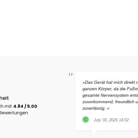
»Das Gerät hat mich direkt 
ganzen Körper, da die Fußmas
gesamte Nervensystem ents
heit
zuvorkommend, freundlich un
ch mit
4.84 / 5.00
zuverlässig. «
n Bewertungen
July 30, 2026 14:02