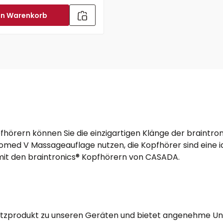
en Warenkorb
örern können Sie die einzigartigen Klänge der braintroni
ed V Massageauflage nutzen, die Kopfhörer sind eine ide
mit den braintronics® Kopfhörern von CASADA.
atzprodukt zu unseren Geräten und bietet angenehme Unte