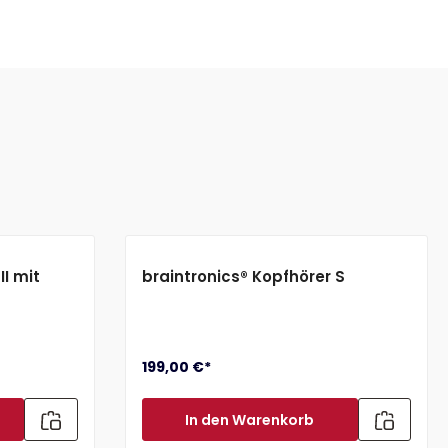
II mit
braintronics® Kopfhörer S
199,00 €*
In den Warenkorb