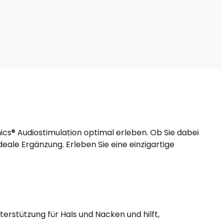
cs® Audiostimulation optimal erleben. Ob Sie dabei
ale Ergänzung. Erleben Sie eine einzigartige
rstützung für Hals und Nacken und hilft,