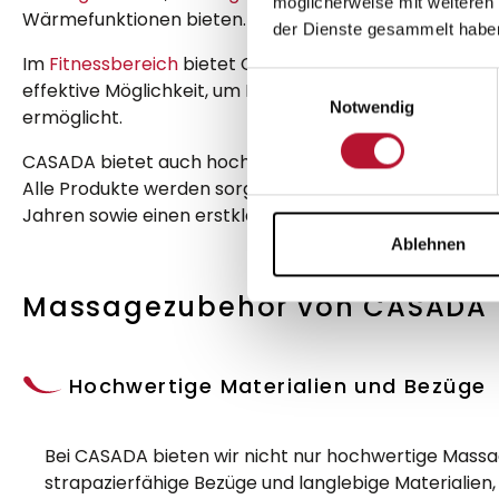
möglicherweise mit weiteren
Wärmefunktionen bieten. Massagematten sind platzs
der Dienste gesammelt habe
Im
Fitnessbereich
bietet CASADA das PowerBoard, die P
Einwilligungsauswahl
effektive Möglichkeit, um Muskeln zu stimulieren und zu
Notwendig
ermöglicht.
CASADA bietet auch hochwertige
Hygieneartikel
wie 
Alle Produkte werden sorgfältig ausgewählt und geprüf
Jahren sowie einen erstklassigen Kundenservice, um si
Ablehnen
Massagezubehör von CASADA 
Hochwertige Materialien und Bezüge
Bei CASADA bieten wir nicht nur hochwertige Massa
strapazierfähige Bezüge und langlebige Materialien,