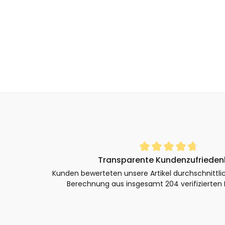
Durchschnittliche Bewertung von 4.8 von 5 Sternen
Transparente Kundenzufrieden
Kunden bewerteten unsere Artikel durchschnittli
Berechnung aus insgesamt 204 verifizierte