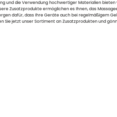
ng und die Verwendung hochwertiger Materialien bieten
ere Zusatzprodukte ermöglichen es Ihnen, das Massageer
orgen dafür, dass Ihre Geräte auch bei regelmäßigem Geb
n Sie jetzt unser Sortiment an Zusatzprodukten und gönne