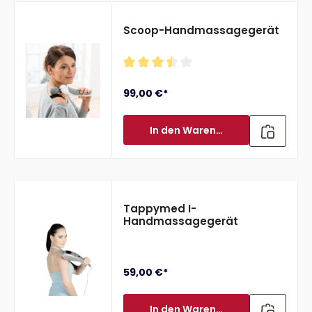
Scoop-Handmassagegerät
Durchschnittliche Bewertung von 3
99,00 €*
In den Warenkorb
Tappymed I-
Handmassagegerät
59,00 €*
In den Warenkorb