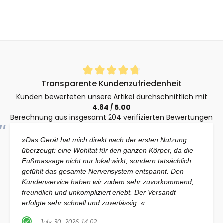
Durchschnittliche Bewertung von 4.8 von 5 Sternen
Transparente Kundenzufriedenheit
Kunden bewerteten unsere Artikel durchschnittlich mit
4.84 / 5.00
Berechnung aus insgesamt 204 verifizierten Bewertungen
»Das Gerät hat mich direkt nach der ersten Nutzung
überzeugt: eine Wohltat für den ganzen Körper, da die
Fußmassage nicht nur lokal wirkt, sondern tatsächlich
gefühlt das gesamte Nervensystem entspannt. Den
Kundenservice haben wir zudem sehr zuvorkommend,
freundlich und unkompliziert erlebt. Der Versandt
erfolgte sehr schnell und zuverlässig. «
July 30, 2026 14:02