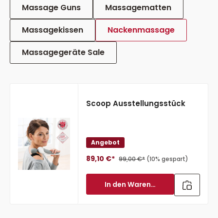
Massage Guns
Massagematten
Massagekissen
Nackenmassage
Massagegeräte Sale
Scoop Ausstellungsstück
Angebot
89,10 €*
99,00 €*
(10% gespart)
In den Warenkorb