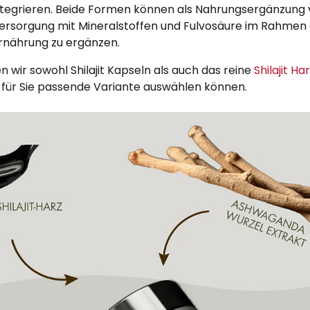
 integrieren. Beide Formen können als Nahrungsergänzun
ersorgung mit Mineralstoffen und Fulvosäure im Rahmen 
nährung zu ergänzen.
 wir sowohl Shilajit Kapseln als auch das reine
Shilajit H
e für Sie passende Variante auswählen können.