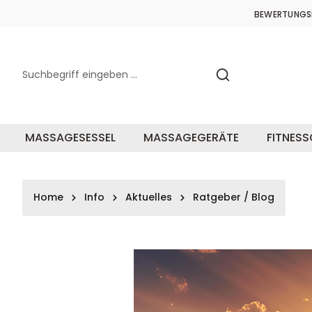
springen
Zur Hauptnavigation springen
BEWERTUNGS
MASSAGESESSEL
MASSAGEGERÄTE
FITNES
Home
Info
Aktuelles
Ratgeber / Blog