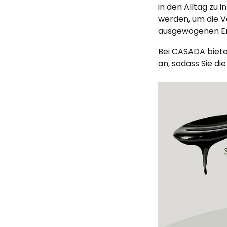
in den Alltag zu
werden, um die V
ausgewogenen Er
Bei CASADA bieten
an, sodass Sie di