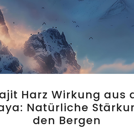
lajit Harz Wirkung aus
aya: Natürliche Stärku
den Bergen